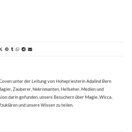
oven unter der Leitung von Hohepriesterin Adalind Bern
Magier, Zauberer, Nekromanten, Hellseher, Medien und
on darin gefunden, unsere Besuchern über Magie, Wicca,
zuklären und unsere Wissen zu teilen.