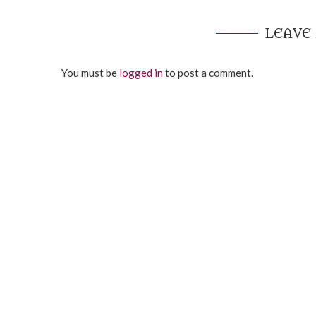
LEAVE
You must be
logged in
to post a comment.