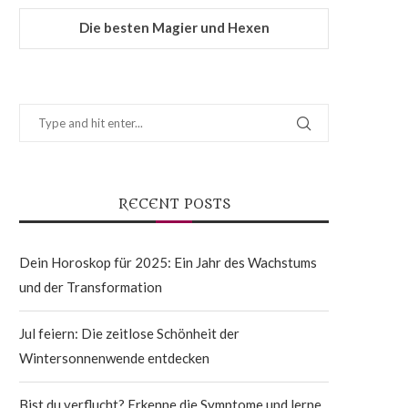
Die besten Magier und Hexen
RECENT POSTS
Dein Horoskop für 2025: Ein Jahr des Wachstums
und der Transformation
Jul feiern: Die zeitlose Schönheit der
Wintersonnenwende entdecken
Bist du verflucht? Erkenne die Symptome und lerne