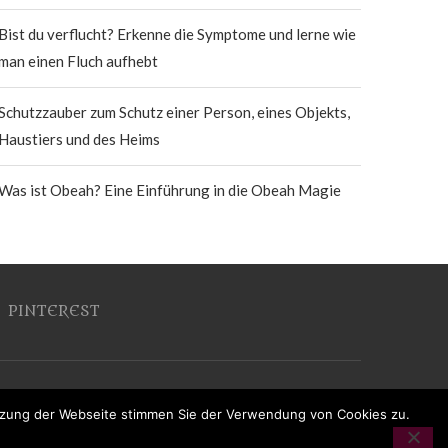
Bist du verflucht? Erkenne die Symptome und lerne wie
man einen Fluch aufhebt
Schutzzauber zum Schutz einer Person, eines Objekts,
Haustiers und des Heims
Was ist Obeah? Eine Einführung in die Obeah Magie
PINTEREST
utzung der Webseite stimmen Sie der Verwendung von Cookies zu.