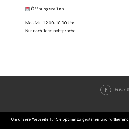
Öffnungszeiten
Mo.–Mi.: 12.00-18.00 Uhr
Nur nach Terminabsprache
FACE
Um unsere Webseite für Sie optimal zu gestalten und fortlaufe