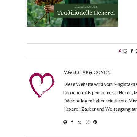
0
MAGISTAKA COVEN
Diese Website wird vom Magistaka C
betrieben. Als pensionierte Hexen, 
Dämonologen haben wir unsere Missi
Hexerei, Zauber und Weissagung auf