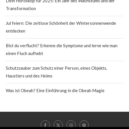
Dein Horoskop für 2025: Ein Jahr des Wachstums und der
Transformation
Jul feiern: Die zeitlose Schönheit der Wintersonnenwende
entdecken
Bist du verflucht? Erkenne die Symptome und lerne wie man
einen Fluch aufhebt
Schutzzauber zum Schutz einer Person, eines Objekts,
Haustiers und des Heims
Was ist Obeah? Eine Einführung in die Obeah Magie