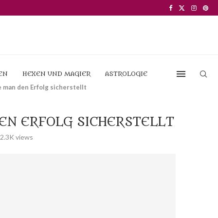
EN
HEXEN UND MAGIER
ASTROLOGIE
 man den Erfolg sicherstellt
EN ERFOLG SICHERSTELLT
2.3K
views