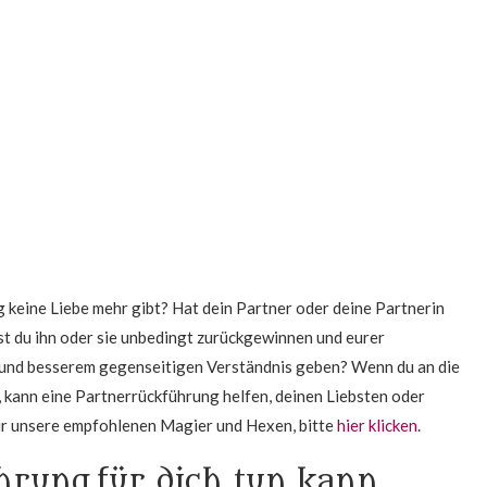
g keine Liebe mehr gibt? Hat dein Partner oder deine Partnerin
t du ihn oder sie unbedingt zurückgewinnen und eurer
 und besserem gegenseitigen Verständnis geben? Wenn du an die
 kann eine Partnerrückführung helfen, deinen Liebsten oder
Für unsere empfohlenen Magier und Hexen, bitte
hier klicken
.
hrung für dich tun kann