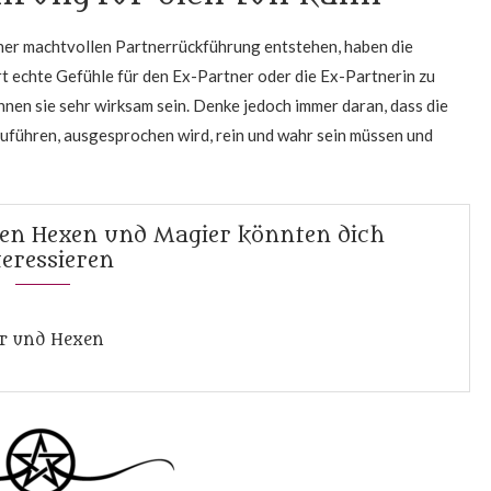
iner machtvollen Partnerrückführung entstehen, haben die
rt echte Gefühle für den Ex-Partner oder die Ex-Partnerin zu
nen sie sehr wirksam sein. Denke jedoch immer daran, dass die
zuführen, ausgesprochen wird, rein und wahr sein müssen und
gen Hexen und Magier könnten dich
teressieren
er und Hexen