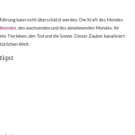
kführung kann nicht überschätzt werden. Die Kraft des Mondes
llmondes
, des wachsenden und des abnehmenden Mondes. Ihr
amte Tierleben, den Tod und die Sonne. Dieser Zauber kanalisiert
türlichen Welt.
tigst