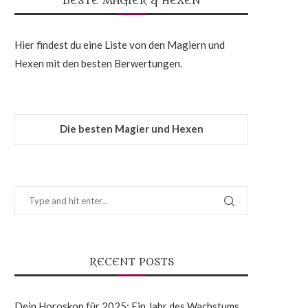
BESTE MAGIER & HEXEN
Hier findest du eine Liste von den Magiern und
Hexen mit den besten Berwertungen.
Die besten Magier und Hexen
RECENT POSTS
Dein Horoskop für 2025: Ein Jahr des Wachstums