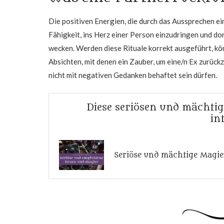
Die positiven Energien, die durch das Aussprechen e
Fähigkeit, ins Herz einer Person einzudringen und do
wecken. Werden diese Rituale korrekt ausgeführt, kön
Absichten, mit denen ein Zauber, um eine/n Ex zurück
nicht mit negativen Gedanken behaftet sein dürfen.
Diese seriösen und mächti
in
Seriöse und mächtige Magi