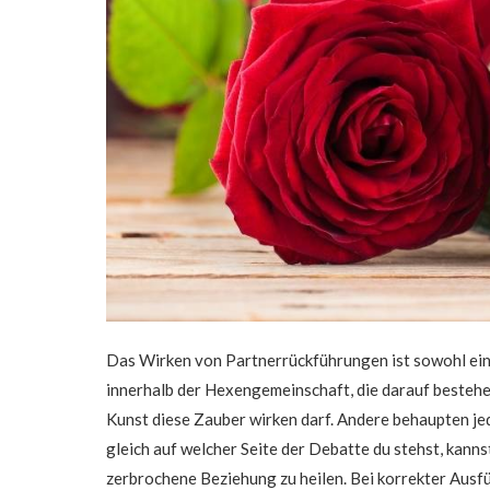
Das Wirken von Partnerrückführungen ist sowohl ein
innerhalb der Hexengemeinschaft, die darauf bestehe
Kunst diese Zauber wirken darf. Andere behaupten jed
gleich auf welcher Seite der Debatte du stehst, kan
zerbrochene Beziehung zu heilen. Bei korrekter Ausf