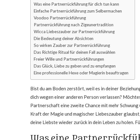
Was eine Partnerrückführung für dich tun kann
Einfache Partnerrückführung zum Selbermachen
Voodoo Partnerrückführung
Partnerrückführung nach Zigeunertradition
Wicca Liebeszauber zur Partnerrückführung
Die Bedeutung deiner Absichten
So wirken Zauber zur Partnerrückführung
Das Richtige Ritual für deinen Fall auswählen
Freier Wille und Partnerrückführungen
Das Glück, Liebe zu geben und zu empfangen
Eine professionelle Hexe oder Magierin beauftragen
Bist du am Boden zerstört, weil es in deiner Beziehun
dich wegen einer anderen Person verlassen? Möchtes
Partnerschaft eine zweite Chance mit mehr Schwung
Kraft der Magie und magischer Liebeszauber glaubst,
deine Liebste wieder zurück in dein Leben zu holen. 
Was eine Partnerrückfü