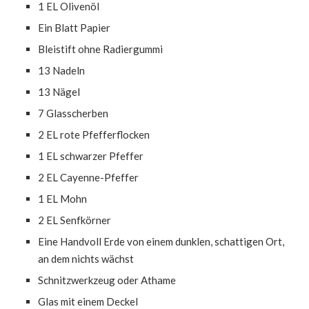
1 EL Olivenöl
Ein Blatt Papier
Bleistift ohne Radiergummi
13 Nadeln
13 Nägel
7 Glasscherben
2 EL rote Pfefferflocken
1 EL schwarzer Pfeffer
2 EL Cayenne-Pfeffer
1 EL Mohn
2 EL Senfkörner
Eine Handvoll Erde von einem dunklen, schattigen Ort,
an dem nichts wächst
Schnitzwerkzeug oder Athame
Glas mit einem Deckel