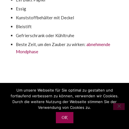
Essig
Kunststoffbehälter mit Deckel
Bleistift
Gefrierschrank oder Kühltruhe
Beste Zeit, um den Zauber zu wirken:
abnehmende
Mondphase
Um unsere Webseite für Sie optimal zu gestalten und
fortlaufend verbessern zu können, verwenden wir Cookies.
Durch die weitere Nutzung der Webseite stimmen Sie der
Verwendung von Cookies zu.
OK