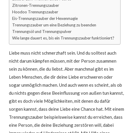
Zitronen-Trennungszauber
Hoodoo Trennungszauber
Eis-Trennungszauber der Hexenmagie
Trennungszauber um eine Beziehung zu beenden
Trennungsöl und Trennungspulver
Wie lange dauert es, bis ein Trennungszauber funktioniert?
Liebe muss nicht schmerzhaft sein. Und du solltest auch
nicht darum kämpfen müssen, mit der Person zusammen
sein zu können, die du liebst. Aber manchmal gibt es im
Leben Menschen, die dir deine Liebe erschweren oder
sogar unmöglich machen. Und auch wenn es scheint, als ob
du nichts gegen diese Beeinflussung von außen tun kannst,
gibt es doch viele Möglichkeiten, mit denen du dafür
sorgen kannst, dass deine Liebe eine Chance hat. Mit einem
Trennungszauber beispielsweise kannst du erreichen, dass
eine Person, die deine Beziehung zerstören will, dabei
immer wieder auf Hindernisse stößt. Mit Hilfe eines