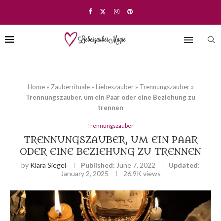
Home
»
Zauberrituale
»
Liebeszauber
»
Trennungszauber
»
Trennungszauber, um ein Paar oder eine Beziehung zu
trennen
Trennungszauber
TRENNUNGSZAUBER, UM EIN PAAR
ODER EINE BEZIEHUNG ZU TRENNEN
by
Klara Siegel
Published:
June 7, 2022
Updated:
January 2, 2025
26.9K
views