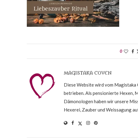
0
MAGISTAKA COVEN
Diese Website wird vom Magistaka C
betrieben. Als pensionierte Hexen, 
Dämonologen haben wir unsere Missi
Hexerei, Zauber und Weissagung auf