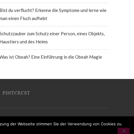
Bist du verflucht? Erkenne die Symptome und lerne wie
man einen Fluch aufhebt
Schutzzauber zum Schutz einer Person, eines Objekts,
Haustiers und des Heims
Was ist Obeah? Eine Einführung in die Obeah Magie
PINTEREST
utzung der Webseite stimmen Sie der Verwendung von Cookies zu.