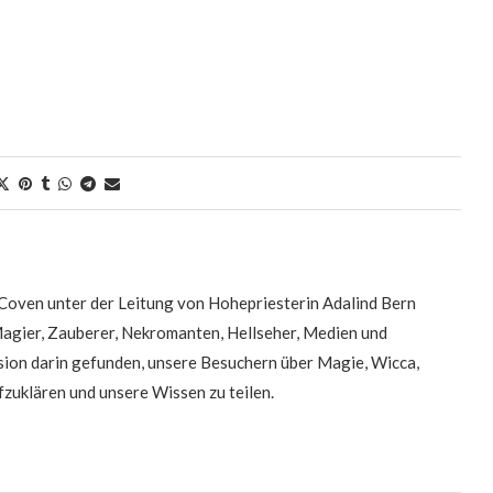
oven unter der Leitung von Hohepriesterin Adalind Bern
Magier, Zauberer, Nekromanten, Hellseher, Medien und
on darin gefunden, unsere Besuchern über Magie, Wicca,
zuklären und unsere Wissen zu teilen.