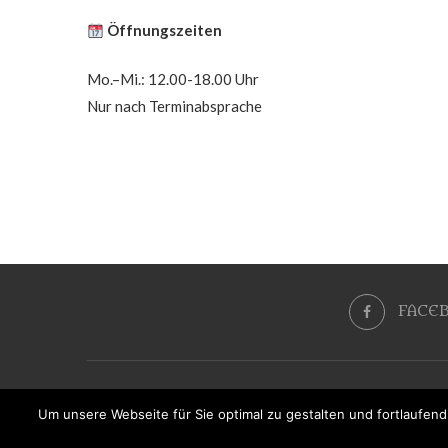
Öffnungszeiten
Mo.–Mi.: 12.00-18.00 Uhr
Nur nach Terminabsprache
FACE
Um unsere Webseite für Sie optimal zu gestalten und fortlaufe