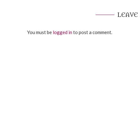
LEAVE
You must be
logged in
to post a comment.