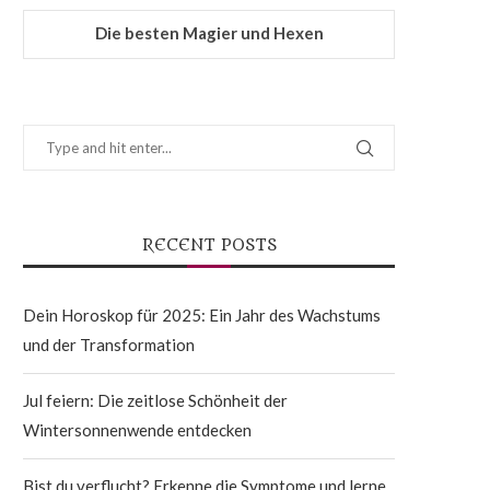
Die besten Magier und Hexen
RECENT POSTS
Dein Horoskop für 2025: Ein Jahr des Wachstums
und der Transformation
Jul feiern: Die zeitlose Schönheit der
Wintersonnenwende entdecken
Bist du verflucht? Erkenne die Symptome und lerne