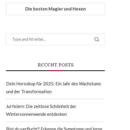
Die besten Magier und Hexen
RECENT POSTS
Dein Horoskop für 2025: Ein Jahr des Wachstums
und der Transformation
Jul feiern: Die zeitlose Schönheit der
Wintersonnenwende entdecken
Bist du verflucht? Erkenne die Symptome und lerne