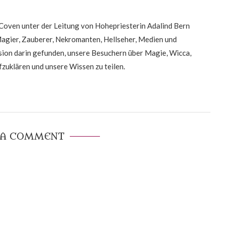
oven unter der Leitung von Hohepriesterin Adalind Bern
Magier, Zauberer, Nekromanten, Hellseher, Medien und
on darin gefunden, unsere Besuchern über Magie, Wicca,
zuklären und unsere Wissen zu teilen.
 A COMMENT