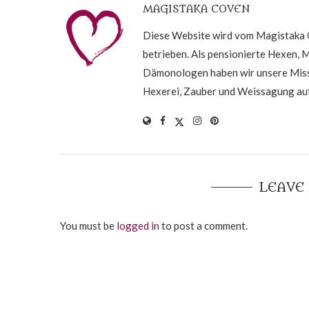
MAGISTAKA COVEN
Diese Website wird vom Magistaka C
betrieben. Als pensionierte Hexen, 
Dämonologen haben wir unsere Missi
Hexerei, Zauber und Weissagung auf
LEAVE
You must be
logged in
to post a comment.