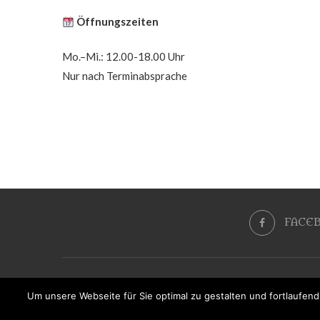
Öffnungszeiten
Mo.–Mi.: 12.00-18.00 Uhr
Nur nach Terminabsprache
FACE
Um unsere Webseite für Sie optimal zu gestalten und fortlaufe