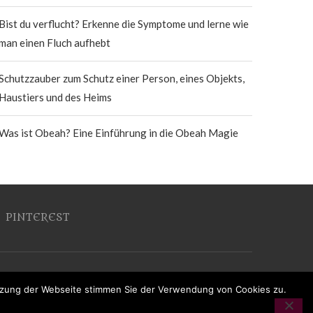
Bist du verflucht? Erkenne die Symptome und lerne wie
man einen Fluch aufhebt
Schutzzauber zum Schutz einer Person, eines Objekts,
Haustiers und des Heims
Was ist Obeah? Eine Einführung in die Obeah Magie
PINTEREST
utzung der Webseite stimmen Sie der Verwendung von Cookies zu.