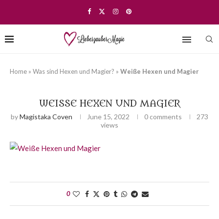
Home
»
Was sind Hexen und Magier?
»
Weiße Hexen und Magier
WEISSE HEXEN UND MAGIER
by
Magistaka Coven
June 15, 2022
0 comments
273
views
0