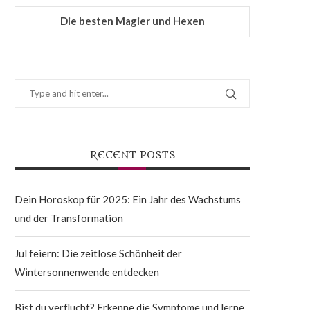
Die besten Magier und Hexen
RECENT POSTS
Dein Horoskop für 2025: Ein Jahr des Wachstums
und der Transformation
Jul feiern: Die zeitlose Schönheit der
Wintersonnenwende entdecken
Bist du verflucht? Erkenne die Symptome und lerne