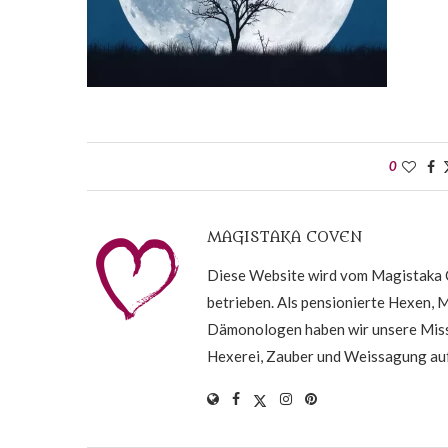
0
MAGISTAKA COVEN
Diese Website wird vom Magistaka C
betrieben. Als pensionierte Hexen, 
Dämonologen haben wir unsere Missi
Hexerei, Zauber und Weissagung auf