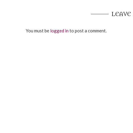
LEAVE
You must be
logged in
to post a comment.