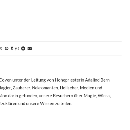
oven unter der Leitung von Hohepriesterin Adalind Bern
Magier, Zauberer, Nekromanten, Hellseher, Medien und
on darin gefunden, unsere Besuchern über Magie, Wicca,
zuklären und unsere Wissen zu teilen.