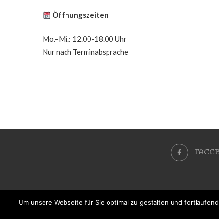
Öffnungszeiten
Mo.–Mi.: 12.00-18.00 Uhr
Nur nach Terminabsprache
FACE
Um unsere Webseite für Sie optimal zu gestalten und fortlaufe