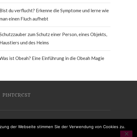
Bist du verflucht? Erkenne die Symptome und lerne wie
man einen Fluch aufhebt
Schutzzauber zum Schutz einer Person, eines Objekts,
Haustiers und des Heims
Was ist Obeah? Eine Einführung in die Obeah Magie
PINTEREST
utzung der Webseite stimmen Sie der Verwendung von Cookies zu.