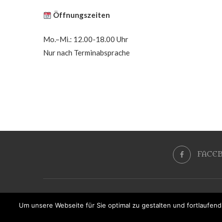
Öffnungszeiten
Mo.–Mi.: 12.00-18.00 Uhr
Nur nach Terminabsprache
FACE
Um unsere Webseite für Sie optimal zu gestalten und fortlaufe