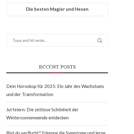
Die besten Magier und Hexen
RECENT POSTS
Dein Horoskop für 2025: Ein Jahr des Wachstums
und der Transformation
Jul feiern: Die zeitlose Schönheit der
Wintersonnenwende entdecken
Bist du verflucht? Erkenne die Symptome und lerne