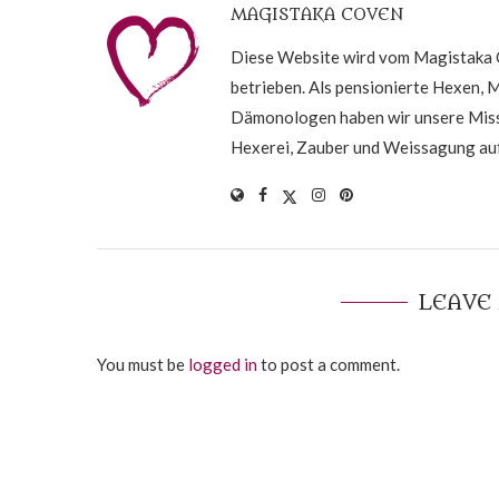
MAGISTAKA COVEN
Diese Website wird vom Magistaka C
betrieben. Als pensionierte Hexen, 
Dämonologen haben wir unsere Missi
Hexerei, Zauber und Weissagung auf
LEAVE
You must be
logged in
to post a comment.