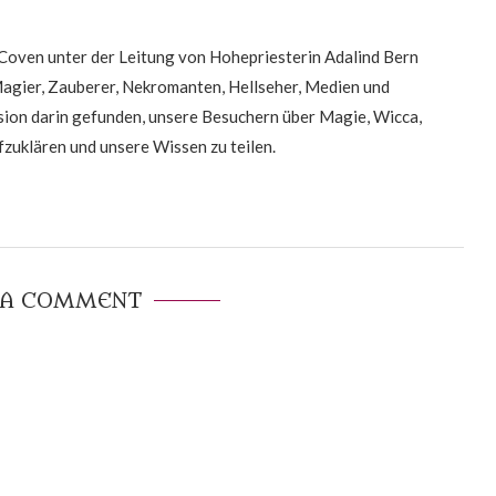
oven unter der Leitung von Hohepriesterin Adalind Bern
Magier, Zauberer, Nekromanten, Hellseher, Medien und
on darin gefunden, unsere Besuchern über Magie, Wicca,
zuklären und unsere Wissen zu teilen.
 A COMMENT