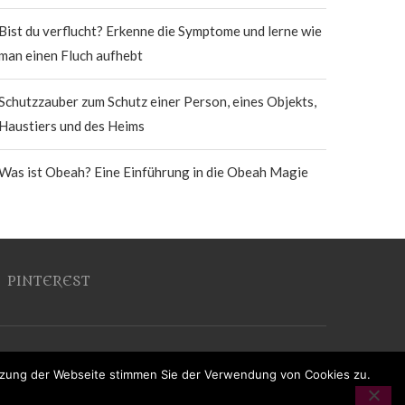
Bist du verflucht? Erkenne die Symptome und lerne wie
man einen Fluch aufhebt
Schutzzauber zum Schutz einer Person, eines Objekts,
Haustiers und des Heims
Was ist Obeah? Eine Einführung in die Obeah Magie
PINTEREST
utzung der Webseite stimmen Sie der Verwendung von Cookies zu.