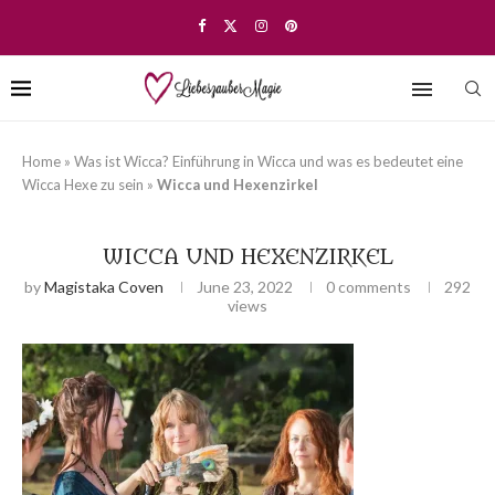
Home
»
Was ist Wicca? Einführung in Wicca und was es bedeutet eine
Wicca Hexe zu sein
»
Wicca und Hexenzirkel
WICCA UND HEXENZIRKEL
by
Magistaka Coven
June 23, 2022
0 comments
292
views